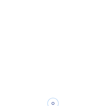
ur_hər_dönüş_şanslı_anlar_vəd
ş şanslı anlar vəd edir Zevsin Gücü: Oyunun Məkanı və
ering requirements are “how much you need to bet ...